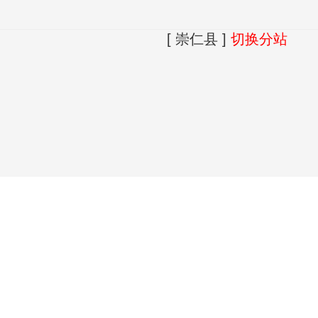
[ 崇仁县 ]
切换分站