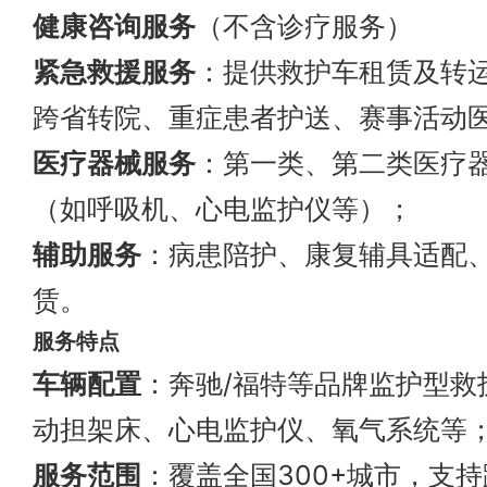
健康咨询服务
（不含诊疗服务）
紧急救援服务
：提供救护车租赁及转
跨省转院、重症患者护送、赛事活动
医疗器械服务
：第一类、第二类医疗
（如呼吸机、心电监护仪等）；
辅助服务
：病患陪护、康复辅具适配
赁。
服务特点
车辆配置
：奔驰/福特等品牌监护型救
动担架床、心电监护仪、氧气系统等
服务范围
：覆盖全国300+城市，支