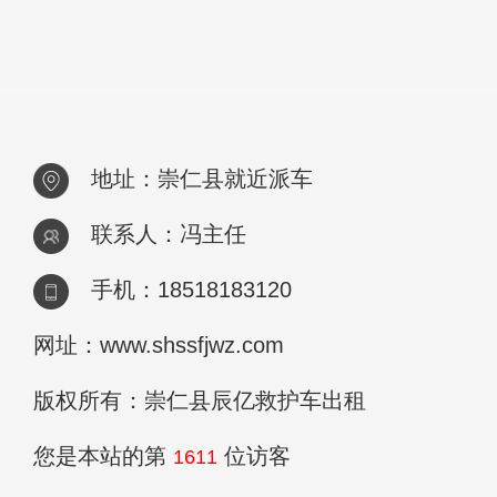
地址：崇仁县就近派车
联系人：冯主任
手机：18518183120
网址：www.shssfjwz.com
版权所有：崇仁县辰亿救护车出租
您是本站的第
位访客
1611