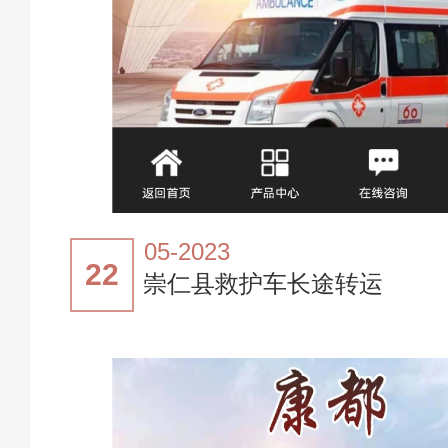
05-2023
22
崇仁县救护车长途转运