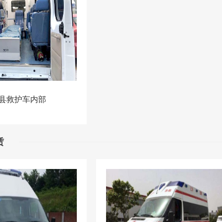
县救护车内部
赁