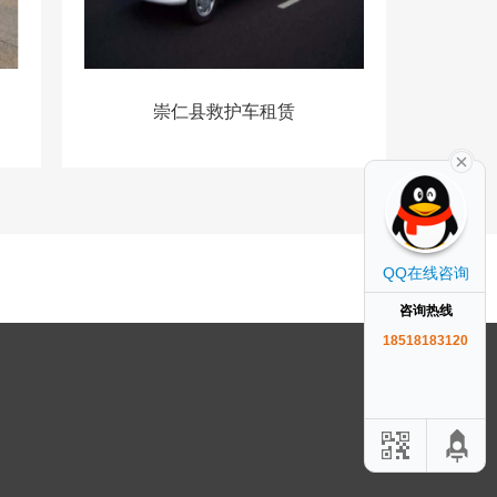
崇仁县救护车租赁
QQ在线咨询
咨询热线
18518183120