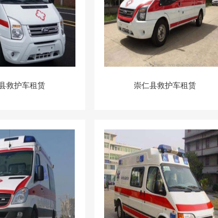
县救护车租赁
崇仁县救护车租赁