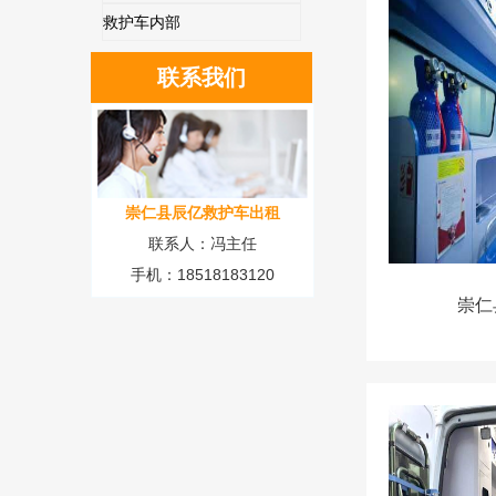
救护车内部
联系我们
崇仁县辰亿救护车出租
联系人：冯主任
手机：18518183120
崇仁