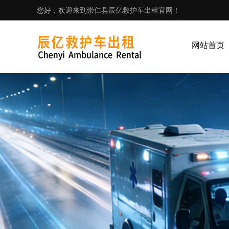
您好，欢迎来到崇仁县辰亿救护车出租官网！
网站首页