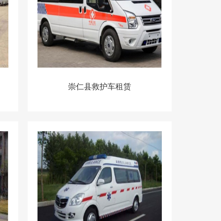
崇仁县救护车租赁