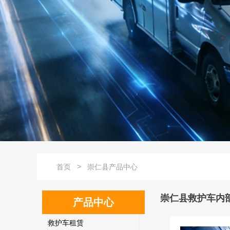
>
首页
崇仁县产品中心
崇仁县救护车内
产品中心
救护车租赁