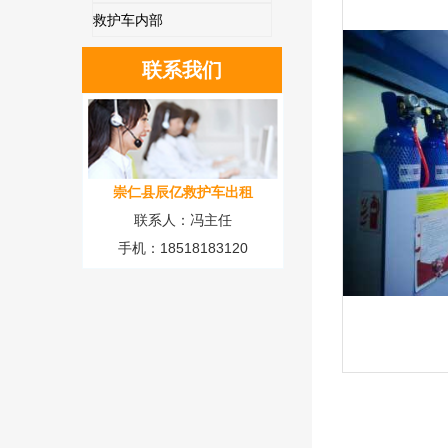
救护车内部
联系我们
崇仁县辰亿救护车出租
联系人：冯主任
手机：18518183120