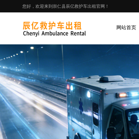
您好，欢迎来到崇仁县辰亿救护车出租官网！
网站首页