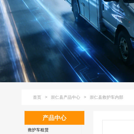
>
>
首页
崇仁县产品中心
崇仁县救护车内部
产品中心
救护车租赁