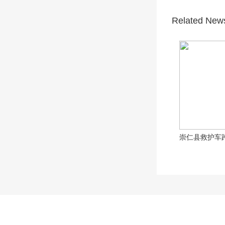
Related New
崇仁县救护车