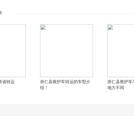
s
跨省转运
崇仁县救护车转运的车型介
崇仁县救护车
绍！
地方不同