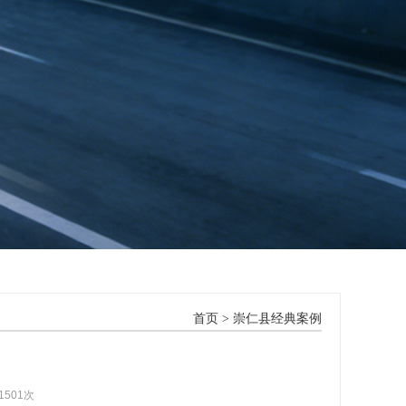
首页
>
崇仁县经典案例
1501次