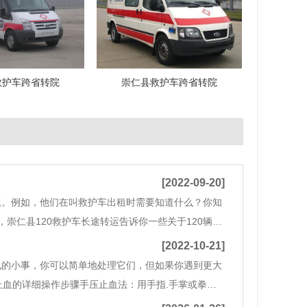
救护车跨省转院
崇仁县救护车跨省转院
[2022-09-20]
题。例如，他们在叫救护车出租时需要知道什么？你知
崇仁县120救护车长途转运告诉你一些关于120辆救
疗救援手术。医院前救援包括医院前负责人提供的现场
[2022-10-21]
见的小事，你可以简单地处理它们，但如果你遇到更大
止血的详细操作步骤手压止血法：用手指.手掌或拳头
纱带缠绕，施加轻微压力，适度控制出血。四肢小动