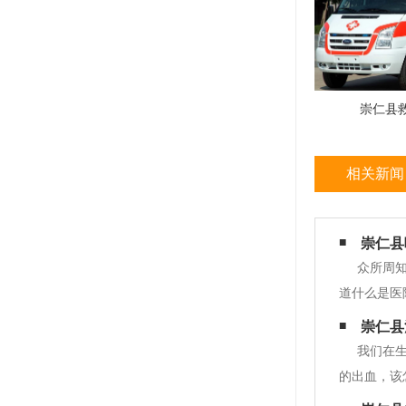
崇仁县
相关新闻
崇仁县
众所周
道什么是医
护车的知识
崇仁县
诊断、保护
我们在
的出血，该
压榨出血区