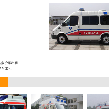
县救护车出租
护车出租