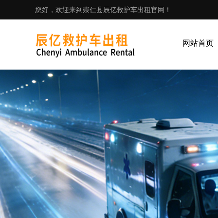
您好，欢迎来到崇仁县辰亿救护车出租官网！
网站首页