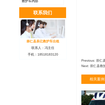
救护车内部
联系我们
崇仁县辰亿救护车出租
联系人：冯主任
手机：18518183120
Previous:
崇仁
Next:
崇仁县救
相关案例